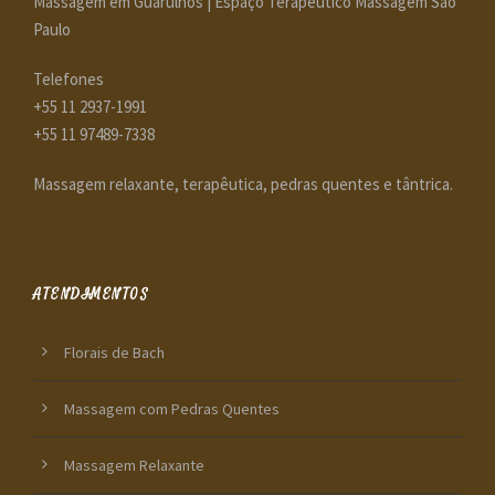
Massagem em Guarulhos | Espaço Terapêutico Massagem São
Paulo
Telefones
+55 11 2937-1991
+55 11 97489-7338
Massagem relaxante, terapêutica, pedras quentes e tântrica.
ATENDIMENTOS
Florais de Bach
Massagem com Pedras Quentes
Massagem Relaxante