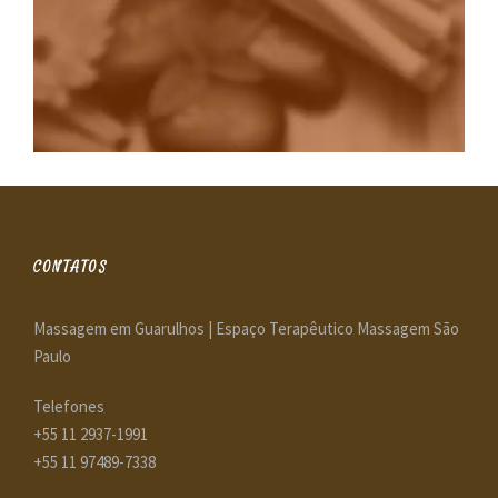
Artigos
CONTATOS
Massagem em Guarulhos | Espaço Terapêutico Massagem São
Paulo
Telefones
+55 11 2937-1991
+55 11 97489-7338