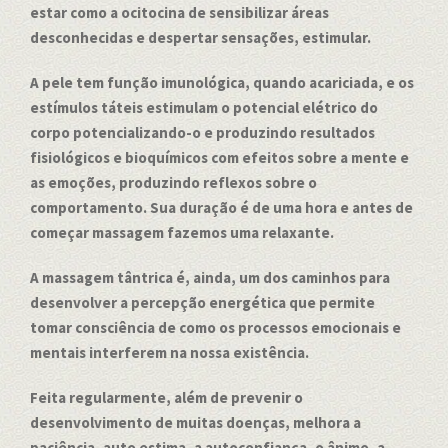
estar como a ocitocina de sensibilizar áreas
desconhecidas e despertar sensações, estimular.
A pele tem função imunológica, quando acariciada, e os
estímulos táteis estimulam o potencial elétrico do
corpo potencializando-o e produzindo resultados
fisiológicos e bioquímicos com efeitos sobre a mente e
as emoções, produzindo reflexos sobre o
comportamento. Sua duração é de uma hora e antes de
começar massagem fazemos uma relaxante.
A massagem tântrica é, ainda, um dos caminhos para
desenvolver a percepção energética que permite
tomar consciência de como os processos emocionais e
mentais interferem na nossa existência.
Feita regularmente, além de prevenir o
desenvolvimento de muitas doenças, melhora a
paciência, auto estima, a autoconfiança, o ânimo, a