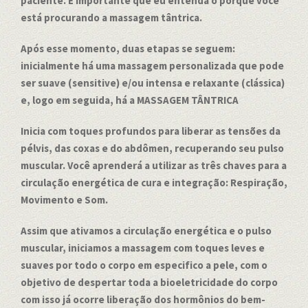
paciente. É importante que eu entenda o porquê você
está procurando a massagem tântrica.
Após esse momento, duas etapas se seguem:
inicialmente há uma massagem personalizada que pode
ser suave (sensitive) e/ou intensa e relaxante (clássica)
e, logo em seguida, há a MASSAGEM TÂNTRICA
Inicia com toques profundos para liberar as tensões da
pélvis, das coxas e do abdômen, recuperando seu pulso
muscular. Você aprenderá a utilizar as três chaves para a
circulação energética de cura e integração: Respiração,
Movimento e Som.
Assim que ativamos a circulação energética e o pulso
muscular, iniciamos a massagem com toques leves e
suaves por todo o corpo em especifico a pele, com o
objetivo de despertar toda a bioeletricidade do corpo
com isso já ocorre liberação dos hormônios do bem-