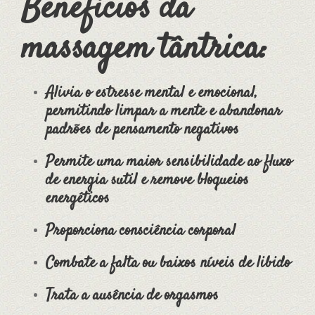
Benefícios da
massagem tântrica:
Alivia o estresse mental e emocional,
permitindo limpar a mente e abandonar
padrões de pensamento negativos
Permite uma maior sensibilidade ao fluxo
de energia sutil e remove bloqueios
energéticos
Proporciona consciência corporal
Combate a falta ou baixos níveis de libido
Trata a ausência de orgasmos