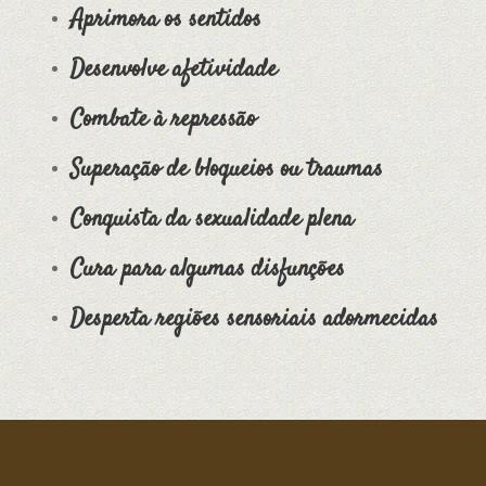
Aprimora os sentidos
Desenvolve afetividade
Combate à repressão
Superação de bloqueios ou traumas
Conquista da sexualidade plena
Cura para algumas disfunções
Desperta regiões sensoriais adormecidas