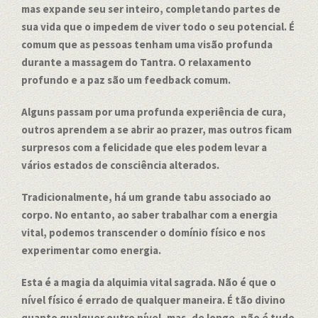
mas expande seu ser inteiro, completando partes de
sua vida que o impedem de viver todo o seu potencial.
É
comum que as pessoas tenham uma visão profunda
durante a massagem do Tantra. O relaxamento
profundo e a paz são um feedback comum.
Alguns passam por uma profunda experiência de cura,
outros aprendem a se abrir ao prazer, mas outros ficam
surpresos com a felicidade que eles podem levar a
vários estados de consciência alterados.
Tradicionalmente, há um grande tabu associado ao
corpo. No entanto, ao saber trabalhar com a energia
vital, podemos transcender o domínio físico e nos
experimentar como energia.
Esta é a magia da alquimia vital sagrada. Não é que o
nível físico é errado de qualquer maneira. É tão divino
quanto qualquer outro nível, mas, de longe, não é tudo