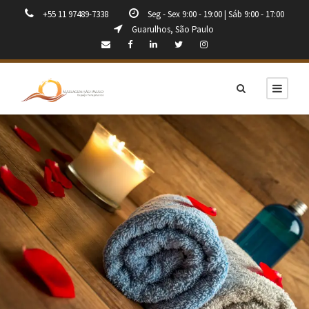
+55 11 97489-7338
Seg - Sex 9:00 - 19:00 | Sáb 9:00 - 17:00
Guarulhos, São Paulo