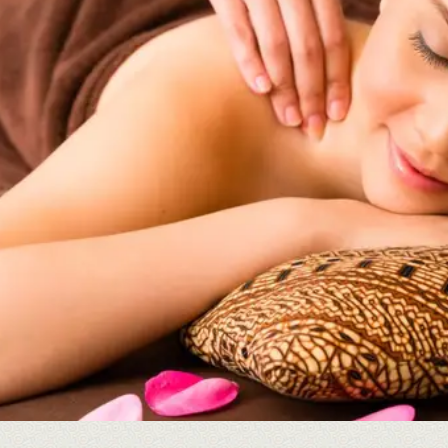
Relaxante em
Guarulhos
AGENDAR HORÁRIO