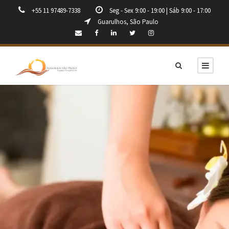
+55 11 97489-7338
Seg - Sex 9:00 - 19:00 | Sáb 9:00 - 17:00
Guarulhos, São Paulo
Massagem em Guarulhos
Massagem