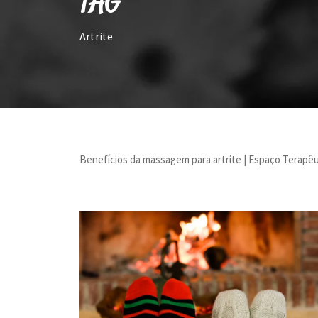
TAG
Artrite
Benefícios da massagem para artrite | Espaço Terapê