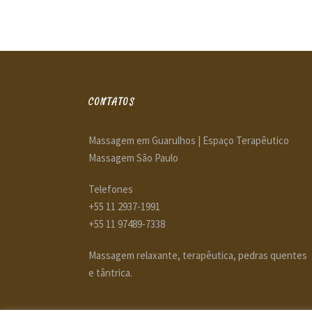
CONTATOS
Massagem em Guarulhos | Espaço Terapêutico
Massagem São Paulo
Telefones
+55 11 2937-1991
+55 11 97489-7338
Massagem relaxante, terapêutica, pedras quentes
e tântrica.