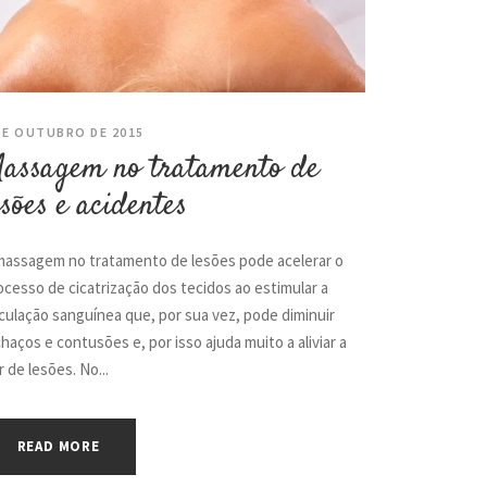
DE OUTUBRO DE 2015
assagem no tratamento de
esões e acidentes
massagem no tratamento de lesões pode acelerar o
ocesso de cicatrização dos tecidos ao estimular a
rculação sanguínea que, por sua vez, pode diminuir
chaços e contusões e, por isso ajuda muito a aliviar a
r de lesões. No...
READ MORE