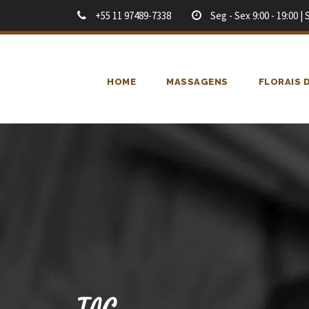
+55 11 97489-7338
Seg - Sex 9:00 - 19:00 | 
HOME
MASSAGENS
FLORAIS 