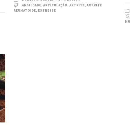
ANSIEDADE
,
ARTICULAÇÃO
,
ARTRITE
,
ARTRITE
REUMATOIDE
,
ESTRESSE
MU