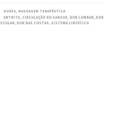
DORES
,
MASSAGEM TERAPÊUTICA
ARTRITE
,
CIRCULAÇÃO DO SANGUE
,
DOR LOMBAR
,
DOR
SCULAR
,
DOR NAS COSTAS
,
SISTEMA LINFÁTICO