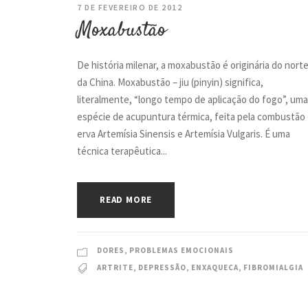
7 DE FEVEREIRO DE 2012
Moxabustão
De história milenar, a moxabustão é originária do nort
da China. Moxabustão – jiu (pinyin) significa,
literalmente, “longo tempo de aplicação do fogo”, uma
espécie de acupuntura térmica, feita pela combustão
erva Artemísia Sinensis e Artemísia Vulgaris. É uma
técnica terapêutica...
READ MORE
DORES
,
PROBLEMAS EMOCIONAIS
ARTRITE
,
DEPRESSÃO
,
ENXAQUECA
,
FIBROMIALGIA