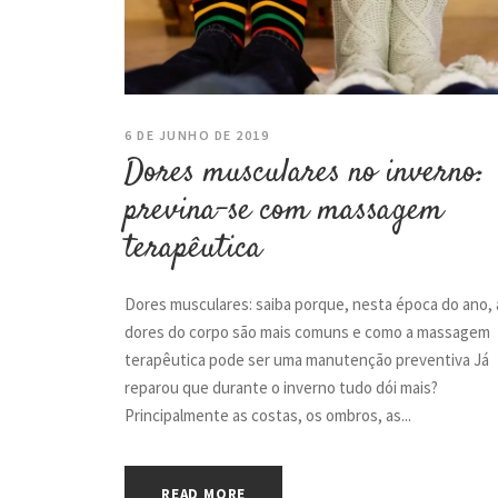
6 DE JUNHO DE 2019
Dores musculares no inverno:
previna-se com massagem
terapêutica
Dores musculares: saiba porque, nesta época do ano, 
dores do corpo são mais comuns e como a massagem
terapêutica pode ser uma manutenção preventiva Já
reparou que durante o inverno tudo dói mais?
Principalmente as costas, os ombros, as...
READ MORE