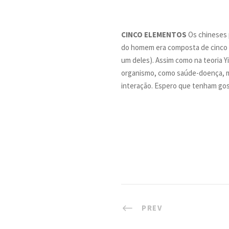
CINCO ELEMENTOS
Os chineses 
do homem era composta de cinco e
um deles). Assim como na teoria Yi
organismo, como saúde-doença, ma
interação. Espero que tenham go
PREV