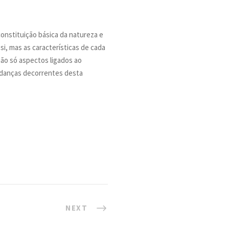
onstituição básica da natureza e
i, mas as características de cada
não só aspectos ligados ao
udanças decorrentes desta
NEXT