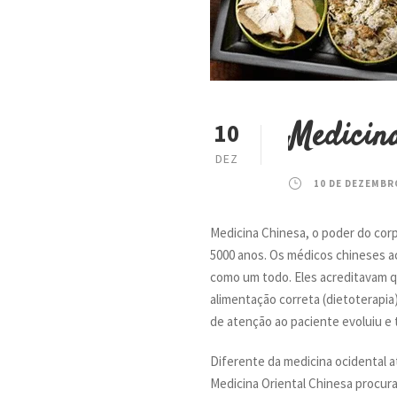
Medicin
10
DEZ
10 DE DEZEMBR
Medicina Chinesa, o poder do corp
5000 anos. Os médicos chineses a
como um todo. Eles acreditavam qu
alimentação correta (dietoterapia
de atenção ao paciente evoluiu e 
Diferente da medicina ocidental a
Medicina Oriental Chinesa procur