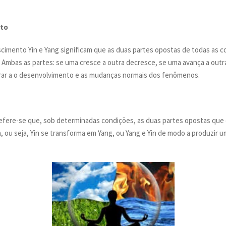
nto
scimento Yin e Yang significam que as duas partes opostas de todas as
mbas as partes: se uma cresce a outra decresce, se uma avança a outr
gurar a o desenvolvimento e as mudanças normais dos fenômenos.
 refere-se que, sob determinadas condições, as duas partes opostas q
 ou seja, Yin se transforma em Yang, ou Yang e Yin de modo a produzir u