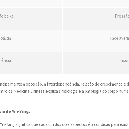
ão baixa
Pressão
 pálida
Face aver
lência
Insôn
incipalmente a oposição, a interdependência, relação de crescimento e
tro da Medicina Chinesa explica a fisiologia e a patologia do corpo hum
ia de Yin-Yang:
Yin-Yang significa que cada um dos dois aspectos é a condição para exis