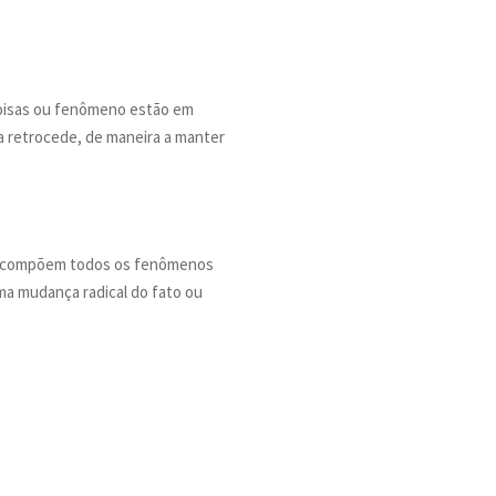
 coisas ou fenômeno estão em
a retrocede, de maneira a manter
ue compõem todos os fenômenos
ma mudança radical do fato ou