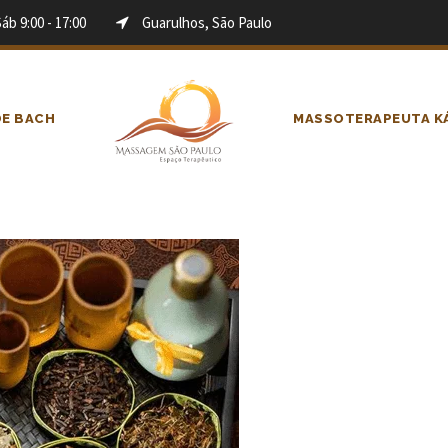
Sáb 9:00 - 17:00
Guarulhos, São Paulo
DE BACH
MASSOTERAPEUTA KÁ