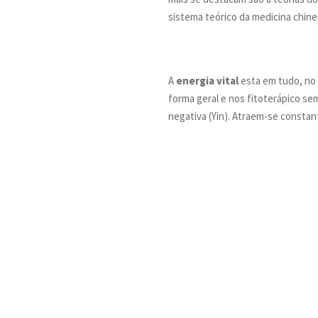
sistema teórico da medicina chine
A
energia vital
esta em tudo, no 
forma geral e nos fitoterápico sem
negativa (Yin). Atraem-se const