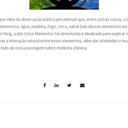
por meio da observação prática perceberam que, entre outras coisas, a c
lementos: água, madeira, fogo, terra, metal (não desses elementos em s
n-Yang, a dos Cinco Elementos foi sintetizada e idealizada para explicar 
s a interação natural entre estes elementos, além das atividades e m
stado de nossa postagem sobre medicina chinesa