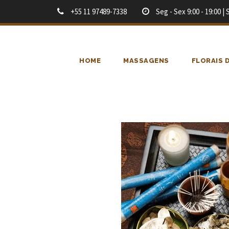
+55 11 97489-7338
Seg - Sex 9:00 - 19:00 | 
HOME
MASSAGENS
FLORAIS 