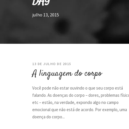
DAY
julho 13, 2015
13 DE JULHO DE 2015
A linguagem do corpo
Você pode não estar ouvindo o que seu corpo está
falando. As doenças do corpo – dores, problemas físic
etc – estão, na verdade, expondo algo no campo
emocional que não está de acordo. Por exemplo, uma
doença do corpo...