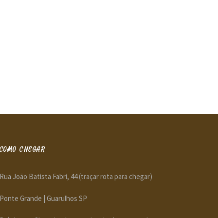
COMO CHEGAR
Rua João Batista Fabri, 44
(traçar rota para chegar)
Ponte Grande | Guarulhos SP