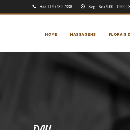
+55 11 97489-7338
Seg - Sex 9:00 - 19:00 | 
HOME
MASSAGENS
FLORAIS 