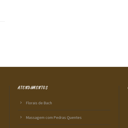
ATENDIMENTOS
Florais de Bach
Massagem com Pedras Quentes