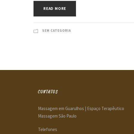
READ MORE
SEM CATEGORIA
CONTATOS
Massagem em Guarulhos | Espaço Terapêutico
Massagem São Paulo
Telefones